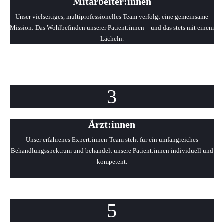
Mitarbeiter:innen
Unser vielseitiges, multiprofessionelles Team verfolgt eine gemeinsame
Mission: Das Wohlbefinden unserer Patient:innen – und das stets mit einem
Lächeln.
3
Ärzt:innen
Unser erfahrenes Expert:innen-Team steht für ein umfangreiches
Behandlungsspektrum und behandelt unsere Patient:innen individuell und
kompetent.
5