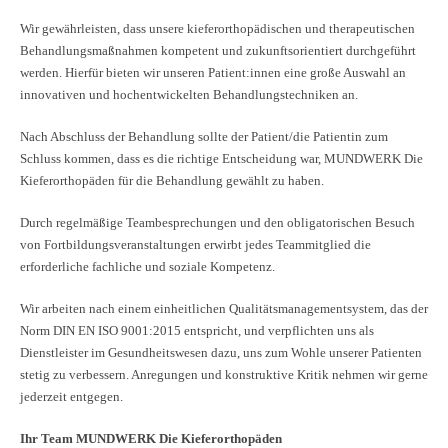
Wir gewährleisten, dass unsere kieferorthopädischen und therapeutischen
Behandlungsmaßnahmen kompetent und zukunftsorientiert durchgeführt
werden. Hierfür bieten wir unseren Patient:innen eine große Auswahl an
innovativen und hochentwickelten Behandlungstechniken an.
Nach Abschluss der Behandlung sollte der Patient/die Patientin zum
Schluss kommen, dass es die richtige Entscheidung war, MUNDWERK Die
Kieferorthopäden für die Behandlung gewählt zu haben.
Durch regelmäßige Teambesprechungen und den obligatorischen Besuch
von Fortbildungsveranstaltungen erwirbt jedes Teammitglied die
erforderliche fachliche und soziale Kompetenz.
Wir arbeiten nach einem einheitlichen Qualitätsmanagementsystem, das der
Norm DIN EN ISO 9001:2015 entspricht, und verpflichten uns als
Dienstleister im Gesundheitswesen dazu, uns zum Wohle unserer Patienten
stetig zu verbessern. Anregungen und konstruktive Kritik nehmen wir gerne
jederzeit entgegen.
Ihr Team MUNDWERK Die Kieferorthopäden